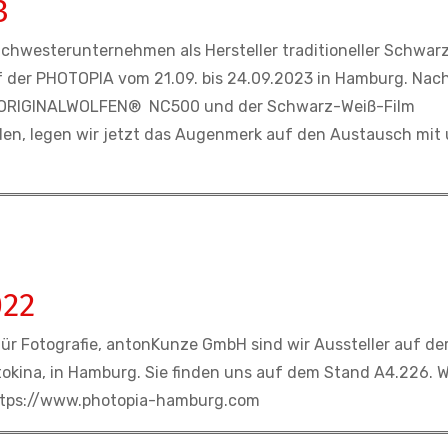
3
chwesterunternehmen als Hersteller traditioneller Schwar
auf der PHOTOPIA vom 21.09. bis 24.09.2023 in Hamburg. Na
m ORIGINALWOLFEN® NC500 und der Schwarz-Weiß-Film
n, legen wir jetzt das Augenmerk auf den Austausch mit
022
r Fotografie, antonKunze GmbH sind wir Aussteller auf de
kina, in Hamburg. Sie finden uns auf dem Stand A4.226. W
 https://www.photopia-hamburg.com