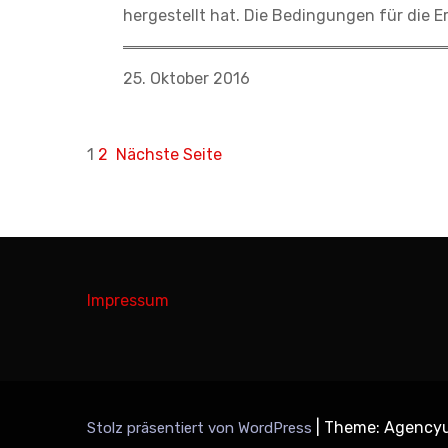
hergestellt hat. Die Bedingungen für die 
25. Oktober 2016
1
2
Nächste Seite
Impressum
|
Theme: Agency
Stolz präsentiert von WordPress