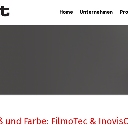
Home
Unternehmen
Pr
 und Farbe: FilmoTec & Inovis