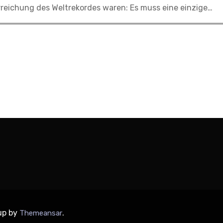
Erreichung des Weltrekordes waren: Es muss eine einzige…
up by
.
Themeansar