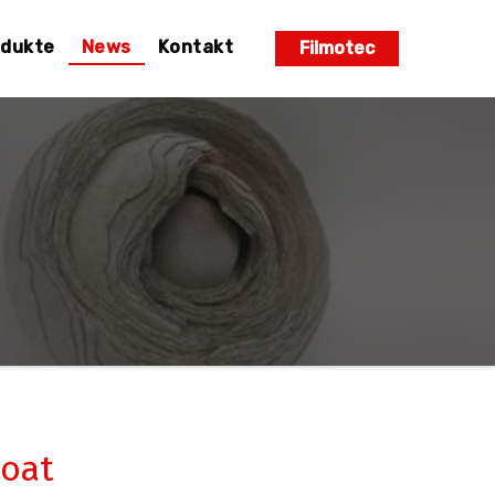
odukte
News
Kontakt
Filmotec
Coat