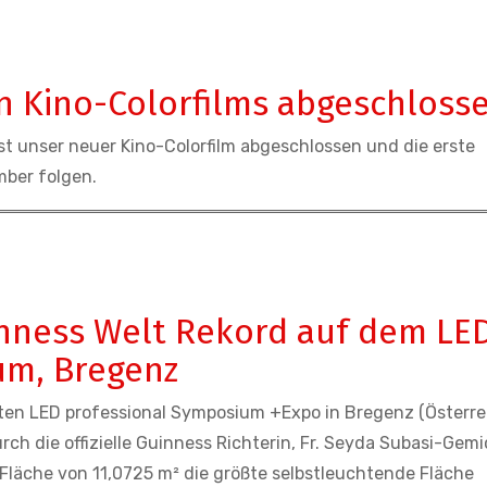
n Kino-Colorfilms abgeschloss
st unser neuer Kino-Colorfilm abgeschlossen und die erste
ber folgen.
inness Welt Rekord auf dem LE
um, Bregenz
ten LED professional Symposium +Expo in Bregenz (Österrei
h die offizielle Guinness Richterin, Fr. Seyda Subasi-Gemic
 Fläche von 11,0725 m² die größte selbstleuchtende Fläche