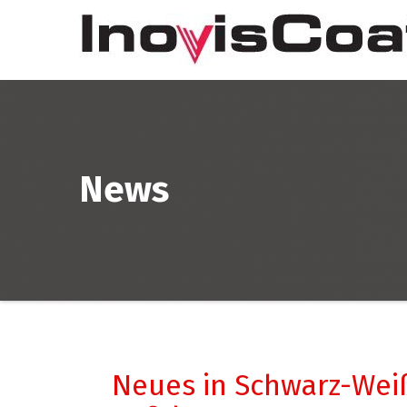
Zum
Inhalt
springen
News
Neues in Schwarz-Weiß